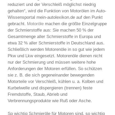
reduziert und der Verschleiß möglichst niedrig
gehalten“, wird die Funktion von Motorölen im Auto-
Wissensportal mein-autolexikon.de auf den Punkt
gebracht.
Motoröle
machen die größte Einzelgruppe
der Schmierstoffe aus: Sie machen 50 % der
Gesamtmenge aller Schmierstoffe in Europa und
etwa 32 % aller Schmierstoffe in Deutschland aus.
Schließlich werden Motorenöle in so gut wie jedem
Pkw und Lkw eingesetzt. Motorenöle dienen nicht
nur der Schmierung und müssen weitere hohe
Anforderungen der Motoren erfüllen. So schützen
sie z. B. die sich gegeneinander bewegenden
Motorteile vor Verschleiß, kühlen u. a. Kolben und
Kurbelwelle und dispergieren (trennen) feste
Fremdstoffe, Staub, Abrieb und
Verbrennungsprodukte wie Ruß oder Asche.
So wichtig Schmieröle für Motoren sind, so wichtig