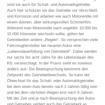
sind sie auch für Schalt- und Automatikgetriebe.
Auch hier schützen sie das Getriebe vor Verschleiß
und Korrosion und arbeiten wie auch Motorenöle mit
einem dünnen, aber wirkungsvollen Schmierfilm.
Während man Motorenöle nach ungefähr 10.000 bis
15.000 Kilometer wechseln sollte, gelten bei
Getriebeölen andere „Regeln“. So versprechen viele
Fahrzeughersteller bei neueren Autos eine
„Lebensdauerfüllung von Getriebeöl“. Dabei werden
nur sechs bis acht Jahre für die Lebensdauer des
Kfz veranschlagt. In der Praxis sieht es sowieso
anders aus: Die Beanspruchung bestimmt den
Zeitpunkt des Getriebeölwechsels. So kann der
Ölwechsel für das Schalt- oder Automatikgetriebe
bei dem einen Auto bereits nach 2 Jahren fällig sein
und bei dem nächsten Wagen erst nach 6 Jahren.
Mit der Zeit und je nach Beanspruchung des Autos
und Getriebes verliert auch das Getriebeöl an