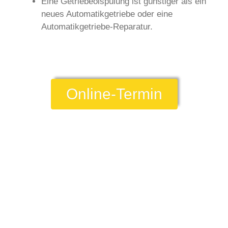
Eine Getriebeölspülung ist günstiger als ein
neues Automatikgetriebe oder eine
Automatikgetriebe-Reparatur.
Online-Termin