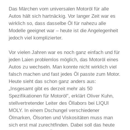
Das Märchen vom universalen Motoröl für alle
Autos hält sich hartnäckig. Vor langer Zeit war es
wirklich so, dass dasselbe Öl für nahezu alle
Modelle geeignet war – heute ist die Angelegenheit
jedoch viel komplizierter.
Vor vielen Jahren war es noch ganz einfach und für
jeden Laien problemlos möglich, das Motoröl eines
Autos zu wechseln. Man konnte nicht wirklich viel
falsch machen und fast jedes Öl passte zum Motor.
Heute sieht das schon ganz anders aus:
„Insgesamt gibt es derzeit mehr als 50
Spezifikationen für Motoröl“, erklärt Oliver Kuhn,
stellvertretender Leiter des Öllabors bei LIQUI
MOLY. In einem Dschungel verschiedener
Ölmarken, Ölsorten und Viskositäten muss man
sich erst mal zurechtfinden. Dabei soll das heute