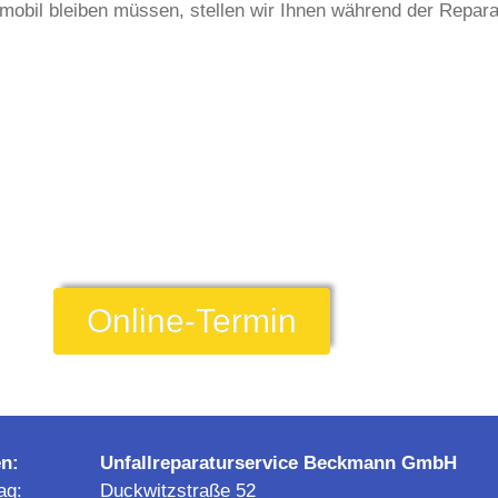
bil bleiben müssen, stellen wir Ihnen während der Reparat
Online-Termin
n:
Unfallreparaturservice Beckmann GmbH
ag:
Duckwitzstraße 52