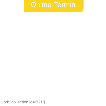
Online-Termin
[brb_collection id=“721″]