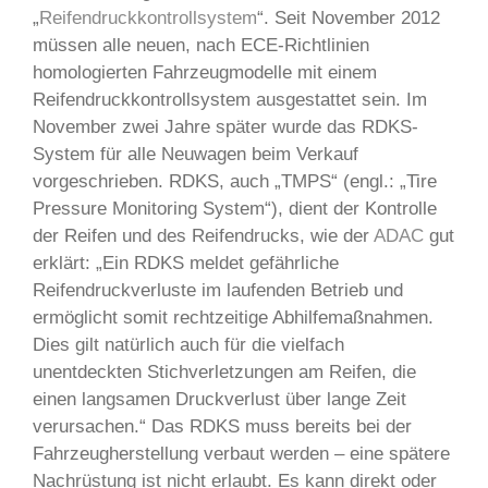
„
Reifendruckkontrollsystem
“. Seit November 2012
müssen alle neuen, nach ECE-Richtlinien
homologierten Fahrzeugmodelle mit einem
Reifendruckkontrollsystem ausgestattet sein. Im
November zwei Jahre später wurde das RDKS-
System für alle Neuwagen beim Verkauf
vorgeschrieben. RDKS, auch „TMPS“ (engl.: „Tire
Pressure Monitoring System“), dient der Kontrolle
der Reifen und des Reifendrucks, wie der
ADAC
gut
erklärt: „Ein RDKS meldet gefährliche
Reifendruckverluste im laufenden Betrieb und
ermöglicht somit rechtzeitige Abhilfemaßnahmen.
Dies gilt natürlich auch für die vielfach
unentdeckten Stichverletzungen am Reifen, die
einen langsamen Druckverlust über lange Zeit
verursachen.“ Das RDKS muss bereits bei der
Fahrzeugherstellung verbaut werden – eine spätere
Nachrüstung ist nicht erlaubt. Es kann direkt oder