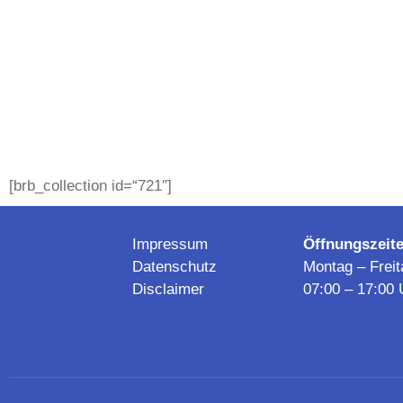
[brb_collection id=“721″]
Impressum
Öffnungszeite
Datenschutz
Montag – Freit
Disclaimer
07:00 – 17:00 