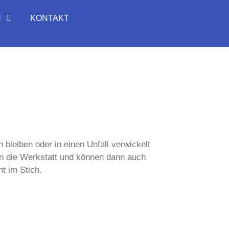
N
KONTAKT
bleiben oder in einen Unfall verwickelt
 in die Werkstatt und können dann auch
t im Stich.